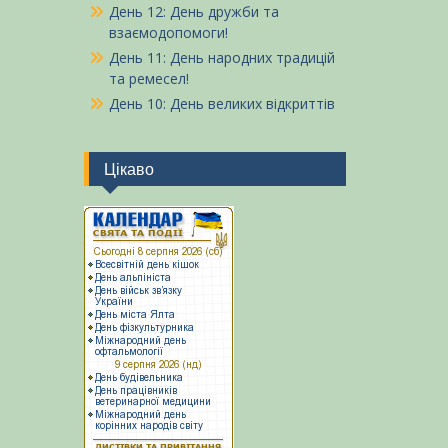
День 12: День дружби та
взаємодопомоги!
День 11: День народних традицій
та ремесел!
День 10: День великих відкриттів
Цікаво