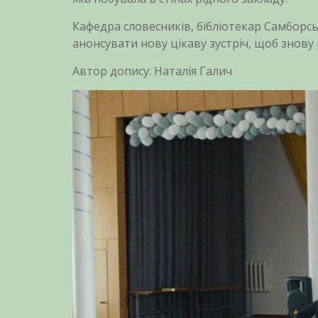
Кафедра словесників, бібліотекар Самборсь
анонсувати нову цікаву зустріч, щоб знов
Автор допису: Наталія Галич