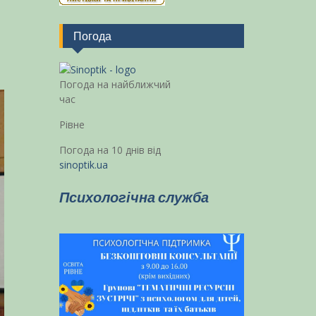
Погода
Погода на найближчий
час
Рівне
Погода на 10 днів від
sinoptik.ua
Психологічна служба