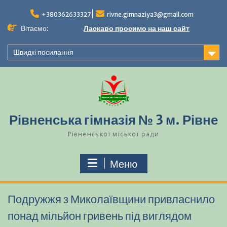
Перейти
до
+380362633327
rivne.gimnaziya3@gmail.com
вмісту
Вітаємо:
Ласкаво просимо на наш сайт
Швидкі посилання
Рівненська гімназія № 3 м. Рівне
Рівненської міської ради
Меню
Подружжя з Миколаївщини привласнило
понад мільйон гривень під виглядом