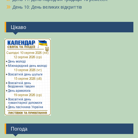
День 10: День великих відкриттів
Цікаво
Погода