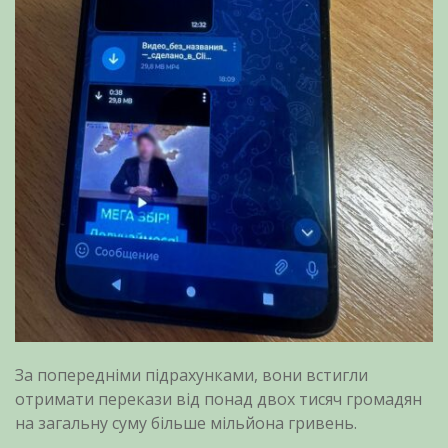
За попередніми підрахунками, вони встигли
отримати перекази від понад двох тисяч громадян
на загальну суму більше мільйона гривень.