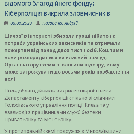
відомого благодійного фонду:
Кіберполіція викрила зловмисників
08.06.2023
Назаренко Андрій
Шахраї в інтернеті збирали гроші нібито на
потреби українських захисників та отримали
пожертви від понад двох тисяч осіб. Коштами
вони розпорядилися на власний розсуд.
Організатору схеми оголосили підозру, йому
може загрожувати до восьми років позбавлення
волі.
Псевдоблагодійників викрили співробітники
Департаменту кіберполіції спільно зі слідчими
Голосіївського управління поліції Києва та у
взаємодії з працівниками служб безпеки
ПриватБанку та МоноБанку.
У протиправній схемі подружжя з Миколаївщини