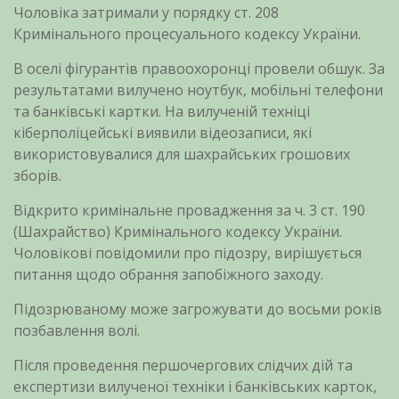
Чоловіка затримали у порядку ст. 208
Кримінального процесуального кодексу України.
В оселі фігурантів правоохоронці провели обшук. За
результатами вилучено ноутбук, мобільні телефони
та банківські картки. На вилученій техніці
кіберполіцейські виявили відеозаписи, які
використовувалися для шахрайських грошових
зборів.
Відкрито кримінальне провадження за ч. 3 ст. 190
(Шахрайство) Кримінального кодексу України.
Чоловікові повідомили про підозру, вирішується
питання щодо обрання запобіжного заходу.
Підозрюваному може загрожувати до восьми років
позбавлення волі.
Після проведення першочергових слідчих дій та
експертизи вилученої техніки і банківських карток,