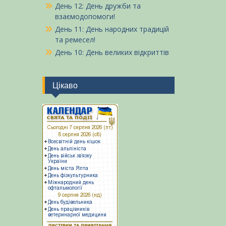
День 12: День дружби та
взаємодопомоги!
День 11: День народних традицій
та ремесел!
День 10: День великих відкриттів
Цікаво