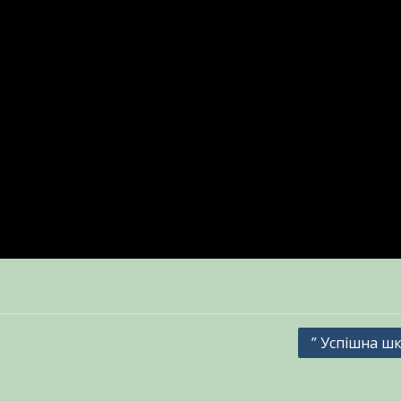
” Успішна шк