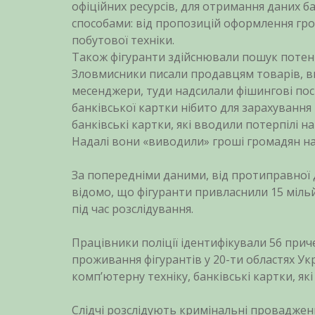
офіційних ресурсів, для отримання даних б
способами: від пропозицій оформлення гро
побутової техніки.
Також фігуранти здійснювали пошук потен
Зловмисники писали продавцям товарів, ви
месенджери, туди надсилали фішингові пос
банківської картки нібито для зарахування
банківські картки, які вводили потерпілі 
Надалі вони «виводили» гроші громадян на
За попередніми даними, від протиправної 
відомо, що фігуранти привласнили 15 міль
під час розслідування.
Працівники поліції ідентифікували 56 прич
проживання фігурантів у 20-ти областях Ук
комп’ютерну техніку, банківські картки, як
Слідчі розслідують кримінальні провадження