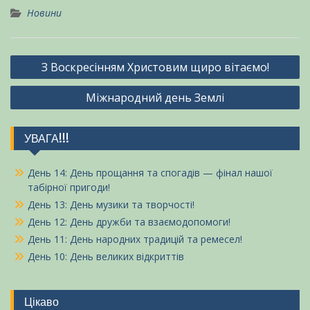
Новини
Навігація
З Воскресінням Христовим щиро вітаємо!
записів
Міжнародний день Землі
УВАГА!!!
День 14: День прощання та спогадів — фінал нашої
табірної пригоди!
День 13: День музики та творчості!
День 12: День дружби та взаємодопомоги!
День 11: День народних традицій та ремесел!
День 10: День великих відкриттів
Цікаво