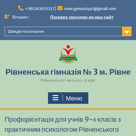
Перейти
до
+380362633327
rivne.gimnaziya3@gmail.com
вмісту
Вітаємо:
Ласкаво просимо на наш сайт
Швидкі посилання
Рівненська гімназія № 3 м. Рівне
Рівненської міської ради
Меню
Профорієнтація для учнів 9-х класів з
практичним психологом Рівненського