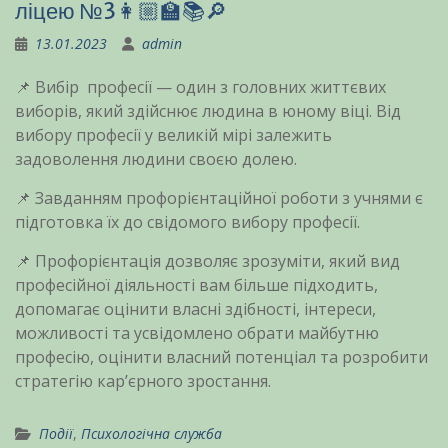
ліцею №3👩🏼‍🏫📚🔎
13.01.2023
admin
📌 Вибір професії — один з головних життєвих
виборів, який здійснює людина в юному віці. Від
вибору професії у великій мірі залежить
задоволення людини своєю долею.
📌 Завданням профорієнтаційної роботи з учнями є
підготовка їх до свідомого вибору професії.
📌 Профорієнтація дозволяє зрозуміти, який вид
професійної діяльності вам більше підходить,
допомагає оцінити власні здібності, інтереси,
можливості та усвідомлено обрати майбутню
професію, оцінити власний потенціал та розробити
стратегію кар’єрного зростання.
Події
,
Психологічна служба