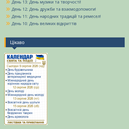
День 13: День музики та творчості!
День 12: День дружби та взаємодопомоги!
День 11: День народних традицій та ремесел!
День 10: День великих відкриттів
Цікаво