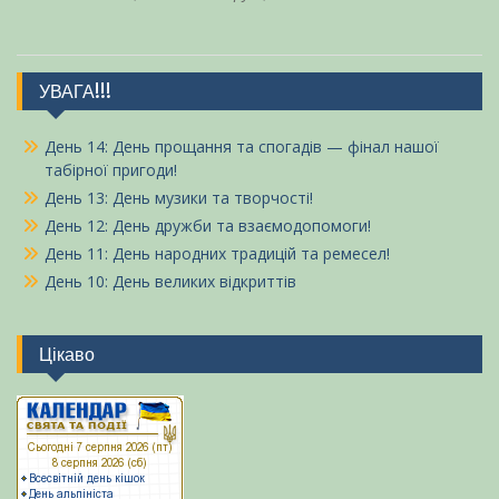
УВАГА!!!
День 14: День прощання та спогадів — фінал нашої
табірної пригоди!
День 13: День музики та творчості!
День 12: День дружби та взаємодопомоги!
День 11: День народних традицій та ремесел!
День 10: День великих відкриттів
Цікаво