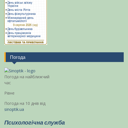
Погода
Погода на найближчий
час
Рівне
Погода на 10 днів від
sinoptik.ua
Психологічна служба