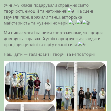
Учні 7–9 класів подарували справжнє свято
творчості, емоцій та натхнення!
На сцені
звучали пісні, вражали танці, акторська
майстерність та музичні номери
Ми пишаємося і нашими спортсменами, які щодня
доводять: справжній успіх народжується завдяки
праці, дисципліні та вірі у власні сили
Наші діти — талановиті, творчі та неповторні!