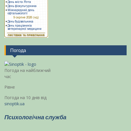
Погода
Погода на найближчий
час
Рівне
Погода на 10 днів від
sinoptik.ua
Психологічна служба