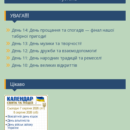
УВАГА!!!
День 14: День прощання та спогадів — фінал нашої
табірної пригоди!
День 13: День музики та творчості!
День 12: День дружби та взаємодопомоги!
День 11: День народних традицій та ремесел!
День 10: День великих відкриттів
Цікаво