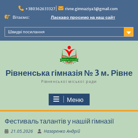
Перейти
до
+380362633327
rivne.gimnaziya3@gmail.com
вмісту
Вітаємо:
Ласкаво просимо на наш сайт
Швидкі посилання
Рівненська гімназія № 3 м. Рівне
Рівненської міської ради
Меню
Фестиваль талантів у нашій гімназії
21.05.2026
Назаренко Андрій