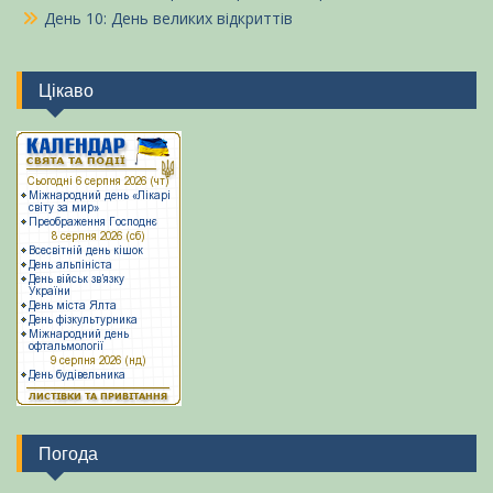
День 10: День великих відкриттів
Цікаво
Погода