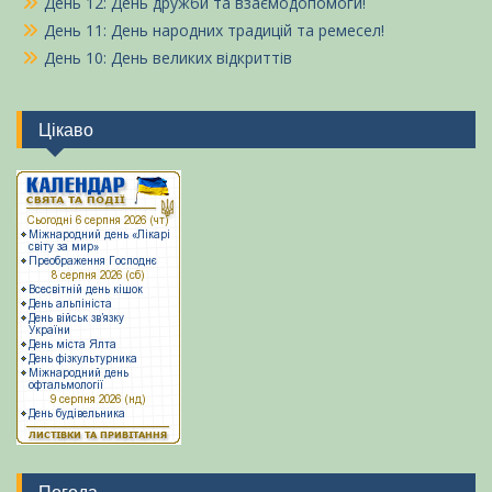
День 12: День дружби та взаємодопомоги!
День 11: День народних традицій та ремесел!
День 10: День великих відкриттів
Цікаво