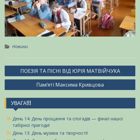
Новини
Навігація
ПОЕЗІЯ ТА ПІСНІ ВІД ЮРІЯ МАТВІЙЧУКА
записів
Пам’яті Максима Кривцова
УВАГА!!!
День 14: День прощання та спогадів — фінал нашої
табірної пригоди!
День 13: День музики та творчості!