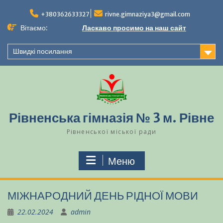
Перейти
до
+380362633327
rivne.gimnaziya3@gmail.com
вмісту
Вітаємо:
Ласкаво просимо на наш сайт
Швидкі посилання
Рівненська гімназія № 3 м. Рівне
Рівненської міської ради
Меню
МІЖНАРОДНИЙ ДЕНЬ РІДНОЇ МОВИ
22.02.2024
admin