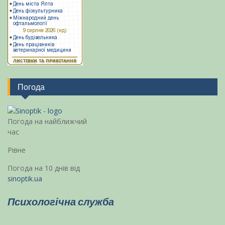
Погода
Погода на найближчий
час
Рівне
Погода на 10 днів від
sinoptik.ua
Психологічна служба