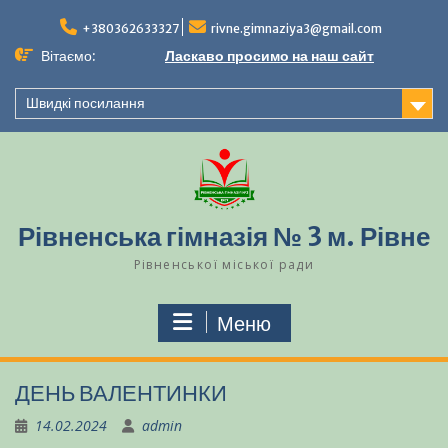
Перейти
до
+380362633327
rivne.gimnaziya3@gmail.com
вмісту
Вітаємо:
Ласкаво просимо на наш сайт
Швидкі посилання
Рівненська гімназія № 3 м. Рівне
Рівненської міської ради
Меню
ДЕНЬ ВАЛЕНТИНКИ
14.02.2024
admin