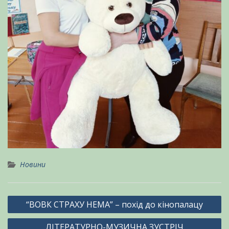
Новини
Навігація
“ВОВК СТРАХУ НЕМА” – похід до кінопалацу
записів
ЛІТЕРАТУРНО-МУЗИЧНА ЗУСТРІЧ