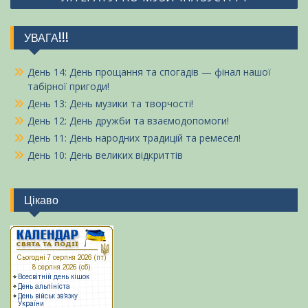
УВАГА!!!
День 14: День прощання та спогадів — фінал нашої
табірної пригоди!
День 13: День музики та творчості!
День 12: День дружби та взаємодопомоги!
День 11: День народних традицій та ремесел!
День 10: День великих відкриттів
Цікаво