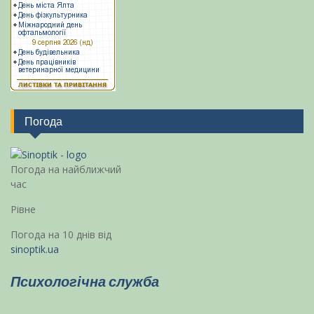
Погода
Погода на найближчий
час
Рівне
Погода на 10 днів від
sinoptik.ua
Психологічна служба