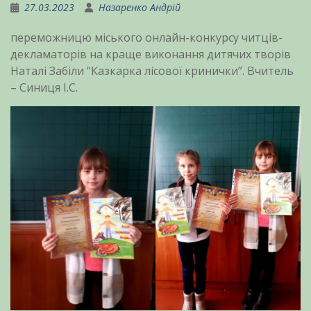
27.03.2023
Назаренко Андрій
переможницю міського онлайн-конкурсу читців-
декламаторів на краще виконання дитячих творів
Наталі Забіли “Казкарка лісової кринички”. Вчитель
– Синиця І.С.