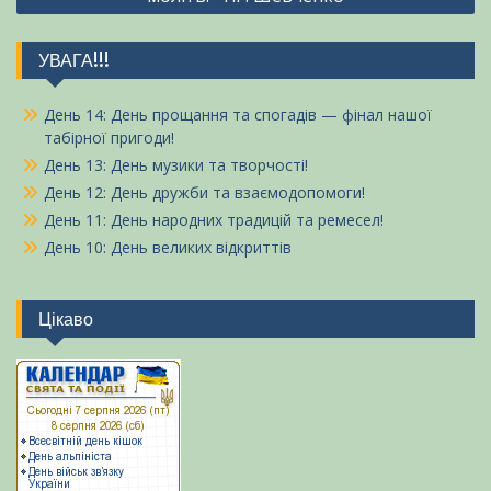
УВАГА!!!
День 14: День прощання та спогадів — фінал нашої
табірної пригоди!
День 13: День музики та творчості!
День 12: День дружби та взаємодопомоги!
День 11: День народних традицій та ремесел!
День 10: День великих відкриттів
Цікаво